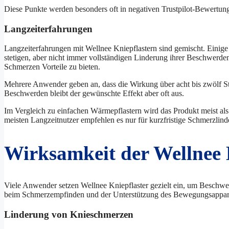
Diese Punkte werden besonders oft in negativen Trustpilot-Bewertun
Langzeiterfahrungen
Langzeiterfahrungen mit Wellnee Kniepflastern sind gemischt. Einig
stetigen, aber nicht immer vollständigen Linderung ihrer Beschwerden
Schmerzen Vorteile zu bieten.
Mehrere Anwender geben an, dass die Wirkung über acht bis zwölf 
Beschwerden bleibt der gewünschte Effekt aber oft aus.
Im Vergleich zu einfachen Wärmepflastern wird das Produkt meist als
meisten Langzeitnutzer empfehlen es nur für kurzfristige Schmerzlind
Wirksamkeit der Wellnee 
Viele Anwender setzen Wellnee Kniepflaster gezielt ein, um Beschw
beim Schmerzempfinden und der Unterstützung des Bewegungsappara
Linderung von Knieschmerzen