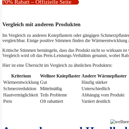
70% Rabatt – Offizielle Seite
Vergleich mit anderen Produkten
Im Vergleich zu anderen Kniepflastern oder gängigen Schmerzpflastern
vergleichbar. Einige positive Stimmen finden die Wärmeentwicklung
Kritische Stimmen bemängeln, dass das Produkt nicht so wirksam ist 
Vergleich wird oft das Preis-Leistungs-Verhältnis genannt, wobei Ra
Hier ist eine Übersicht im Vergleich zu ähnlichen Produkten:
Kriterium
Wellnee Kniepflaster
Andere Wärmepflaster
Wärmeentwicklung
Gut
Häufig stärker
Schmerzreduktion
Mittelmäßig
Unterschiedlich
Hautverträglichkeit
Teils Probleme
Abhängig vom Produkt
Preis
Oft rabattiert
Variiert deutlich