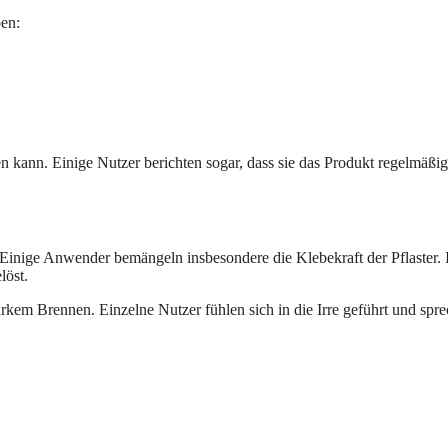
en:
en kann. Einige Nutzer berichten sogar, dass sie das Produkt regelmäßig
. Einige Anwender bemängeln insbesondere die Klebekraft der Pflaster. 
löst.
rkem Brennen. Einzelne Nutzer fühlen sich in die Irre geführt und spr