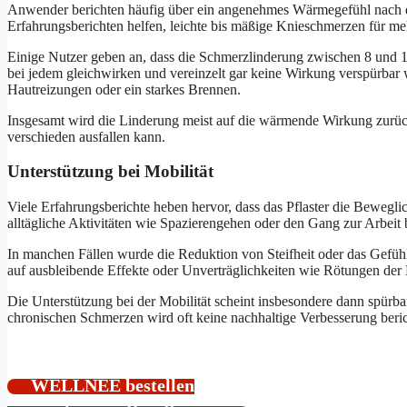
Anwender berichten häufig über ein angenehmes Wärmegefühl nach d
Erfahrungsberichten helfen, leichte bis mäßige Knieschmerzen für me
Einige Nutzer geben an, dass die Schmerzlinderung zwischen 8 und 12
bei jedem gleichwirken und vereinzelt gar keine Wirkung verspürbar
Hautreizungen oder ein starkes Brennen.
Insgesamt wird die Linderung meist auf die wärmende Wirkung zurückg
verschieden ausfallen kann.
Unterstützung bei Mobilität
Viele Erfahrungsberichte heben hervor, dass das Pflaster die Bewegli
alltägliche Aktivitäten wie Spazierengehen oder den Gang zur Arbeit b
In manchen Fällen wurde die Reduktion von Steifheit oder das Gefühl, 
auf ausbleibende Effekte oder Unverträglichkeiten wie Rötungen der
Die Unterstützung bei der Mobilität scheint insbesondere dann spürb
chronischen Schmerzen wird oft keine nachhaltige Verbesserung beric
WELLNEE bestellen