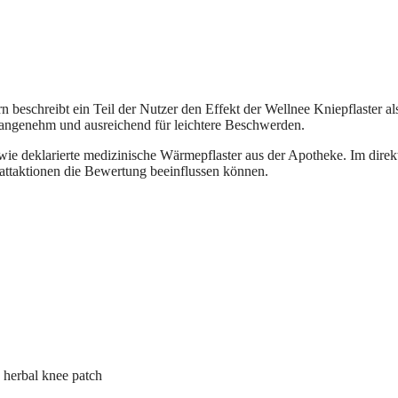
 beschreibt ein Teil der Nutzer den Effekt der Wellnee Kniepflaster al
 angenehm und ausreichend für leichtere Beschwerden.
wie deklarierte medizinische Wärmepflaster aus der Apotheke. Im direk
battaktionen die Bewertung beeinflussen können.