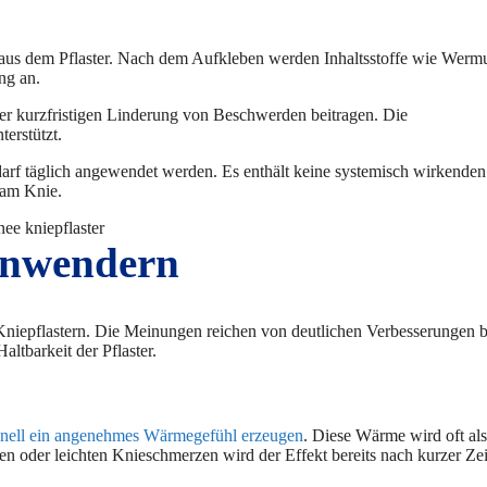
n aus dem Pflaster. Nach dem Aufkleben werden Inhaltsstoffe wie Werm
ng an.
 kurzfristigen Linderung von Beschwerden beitragen. Die
terstützt.
darf täglich angewendet werden. Es enthält keine systemisch wirkenden
 am Knie.
Anwendern
Kniepflastern. Die Meinungen reichen von deutlichen Verbesserungen b
ltbarkeit der Pflaster.
chnell ein angenehmes Wärmegefühl erzeugen
. Diese Wärme wird oft als
 oder leichten Knieschmerzen wird der Effekt bereits nach kurzer Zei