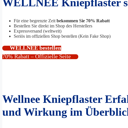
WELLNEE Kniepflaster se
Für eine begrenzte Zeit
bekommen Sie 70% Rabatt
Bestellen Sie direkt im Shop des Herstellers
Expressversand (weltweit)
Seriös im offiziellen Shop bestellen (Kein Fake Shop)
WELLNEE bestellen
70% Rabatt – Offizielle Seite
Wellnee Kniepflaster Erf
und Wirkung im Überblic