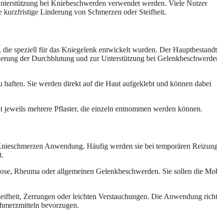
 Unterstützung bei Kniebeschwerden verwendet werden. Viele Nutzer
e kurzfristige Linderung von Schmerzen oder Steifheit.
die speziell für das Kniegelenk entwickelt wurden. Der Hauptbestandt
örderung der Durchblutung und zur Unterstützung bei Gelenkbeschwerde
 haften. Sie werden direkt auf die Haut aufgeklebt und können dabei
 jeweils mehrere Pflaster, die einzeln entnommen werden können.
en Knieschmerzen Anwendung. Häufig werden sie bei temporären Reizun
t.
ose, Rheuma oder allgemeinen Gelenkbeschwerden. Sie sollen die Mobi
eifheit, Zerrungen oder leichten Verstauchungen. Die Anwendung richt
Schmerzmitteln bevorzugen.