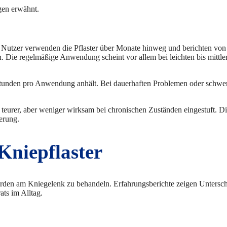
gen erwähnt.
e Nutzer verwenden die Pflaster über Monate hinweg und berichten von
. Die regelmäßige Anwendung scheint vor allem bei leichten bis mittle
Stunden pro Anwendung anhält. Bei dauerhaften Problemen oder schwe
 teurer, aber weniger wirksam bei chronischen Zuständen eingestuft. D
erung.
Kniepflaster
erden am Kniegelenk zu behandeln. Erfahrungsberichte zeigen Untersc
ts im Alltag.