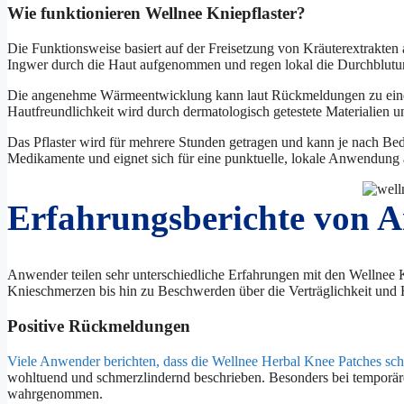
Wie funktionieren Wellnee Kniepflaster?
Die Funktionsweise basiert auf der Freisetzung von Kräuterextrakte
Ingwer durch die Haut aufgenommen und regen lokal die Durchblutu
Die angenehme Wärmeentwicklung kann laut Rückmeldungen zu einer
Hautfreundlichkeit wird durch dermatologisch getestete Materialien un
Das Pflaster wird für mehrere Stunden getragen und kann je nach Be
Medikamente und eignet sich für eine punktuelle, lokale Anwendung
Erfahrungsberichte von 
Anwender teilen sehr unterschiedliche Erfahrungen mit den Wellnee 
Knieschmerzen bis hin zu Beschwerden über die Verträglichkeit und Ha
Positive Rückmeldungen
Viele Anwender berichten, dass die Wellnee Herbal Knee Patches s
wohltuend und schmerzlindernd beschrieben. Besonders bei temporären
wahrgenommen.