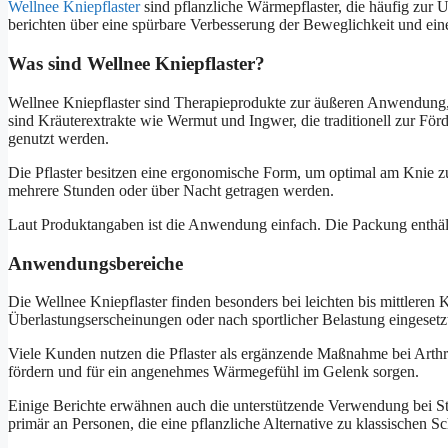
Wellnee Kniepflaster
sind pflanzliche Wärmepflaster, die häufig zur
berichten über eine spürbare Verbesserung der Beweglichkeit und ein
Was sind Wellnee Kniepflaster?
Wellnee Kniepflaster sind Therapieprodukte zur äußeren Anwendung, 
sind Kräuterextrakte wie Wermut und Ingwer, die traditionell zur F
genutzt werden.
Die Pflaster besitzen eine ergonomische Form, um optimal am Knie zu
mehrere Stunden oder über Nacht getragen werden.
Laut Produktangaben ist die Anwendung einfach. Die Packung enthält
Anwendungsbereiche
Die Wellnee Kniepflaster finden besonders bei leichten bis mittler
Überlastungserscheinungen oder nach sportlicher Belastung eingesetz
Viele Kunden nutzen die Pflaster als ergänzende Maßnahme bei Arthr
fördern und für ein angenehmes Wärmegefühl im Gelenk sorgen.
Einige Berichte erwähnen auch die unterstützende Verwendung bei St
primär an Personen, die eine pflanzliche Alternative zu klassischen 