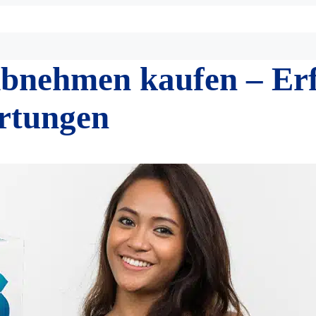
bnehmen kaufen – Er
ertungen