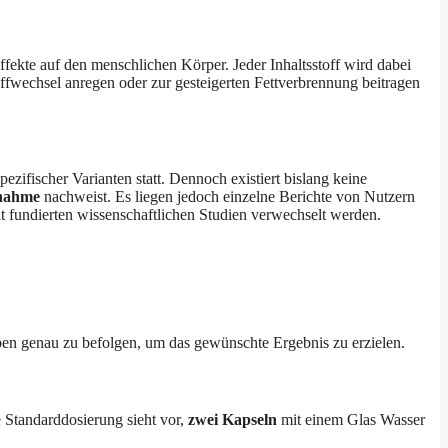
ekte auf den menschlichen Körper. Jeder Inhaltsstoff wird dabei
ffwechsel anregen oder zur gesteigerten Fettverbrennung beitragen
zifischer Varianten statt. Dennoch existiert bislang keine
nahme
nachweist. Es liegen jedoch einzelne Berichte von Nutzern
it fundierten wissenschaftlichen Studien verwechselt werden.
ben genau zu befolgen, um das gewünschte Ergebnis zu erzielen.
Standarddosierung sieht vor,
zwei Kapseln
mit einem Glas Wasser