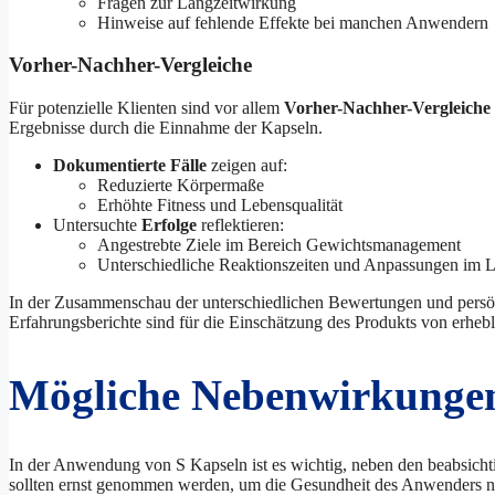
Fragen zur Langzeitwirkung
Hinweise auf fehlende Effekte bei manchen Anwendern
Vorher-Nachher-Vergleiche
Für potenzielle Klienten sind vor allem
Vorher-Nachher-Vergleiche
Ergebnisse durch die Einnahme der Kapseln.
Dokumentierte Fälle
zeigen auf:
Reduzierte Körpermaße
Erhöhte Fitness und Lebensqualität
Untersuchte
Erfolge
reflektieren:
Angestrebte Ziele im Bereich Gewichtsmanagement
Unterschiedliche Reaktionszeiten und Anpassungen im L
In der Zusammenschau der unterschiedlichen Bewertungen und persönl
Erfahrungsberichte sind für die Einschätzung des Produkts von erheb
Mögliche Nebenwirkunge
In der Anwendung von S Kapseln ist es wichtig, neben den beabsic
sollten ernst genommen werden, um die Gesundheit des Anwenders ni