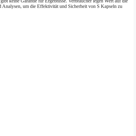
ibt keine Garantie für Ergebnisse. Verbraucher legen Wert auf die
 Analysen, um die Effektivität und Sicherheit von S Kapseln zu