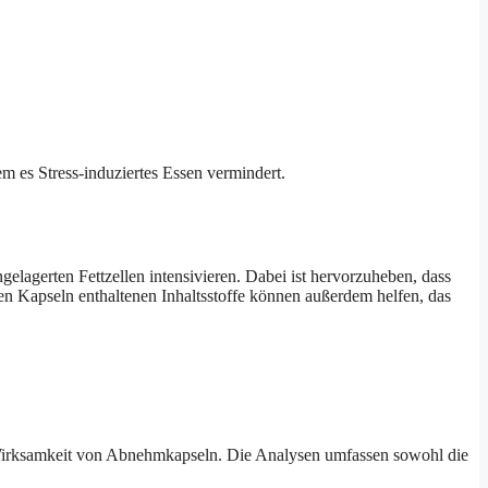
em es Stress-induziertes Essen vermindert.
elagerten Fettzellen intensivieren. Dabei ist hervorzuheben, dass
en Kapseln enthaltenen Inhaltsstoffe können außerdem helfen, das
r Wirksamkeit von Abnehmkapseln. Die Analysen umfassen sowohl die