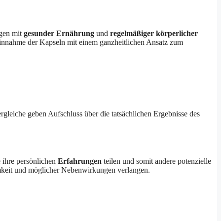
ngen mit
gesunder Ernährung
und
regelmäßiger körperlicher
innahme der Kapseln mit einem ganzheitlichen Ansatz zum
leiche geben Aufschluss über die tatsächlichen Ergebnisse des
e ihre persönlichen
Erfahrungen
teilen und somit andere potenzielle
amkeit und möglicher Nebenwirkungen verlangen.