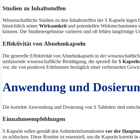
Studien zu Inhaltsstoffen
Wissenschaftliche Studien zu den Inhaltsstoffen der S Kapseln legen
hinsichtlich seiner
Wirksamkeit
und potentiellen Wirkmechanismen eva
können. Die Studienergebnisse variieren und oft fehlen langfristige 
Effektivität von Abnehmkapseln
Die generelle Effektivität von Abnehmkapseln in der wissenschaftliche
umfassende wissenschaftliche Bestätigung, die speziell für
S Kapseln
vor, die von positiven Erlebnissen bezüglich einer verbesserten Gewi
Anwendung und Dosieru
Die korrekte Anwendung und Dosierung von S Tabletten sind entschei
Einnahmeempfehlungen
S Kapseln sollen gemäß den Anbieterinformationen
vor der Hauptma
zu schlucken. Diese Routine ist essenziell, um die Kapseln korrekt in