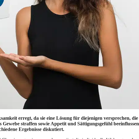
mkeit erregt, da sie eine Lösung für diejenigen versprechen, d
das Gewebe straffen sowie Appetit und Sättigungsgefühl beeinflus
hiedene Ergebnisse diskutiert.