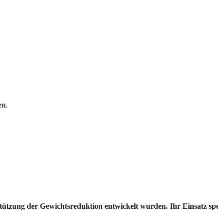
en
.
tützung der Gewichtsreduktion entwickelt wurden. Ihr Einsatz sp