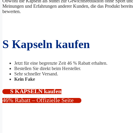
Obwohl die Kapseln als Mittel zur Gewichtsreduktion ohne Sport und 
Meinungen und Erfahrungen anderer Kunden, die das Produkt bereits g
bewerten.
S Kapseln kaufen
Jetzt für eine begrenzte Zeit 46 % Rabatt erhalten.
Bestellen Sie direkt beim Hersteller.
Sehr schneller Versand.
Kein Fake
S KAPSELN kaufen
46% Rabatt – Offizielle Seite