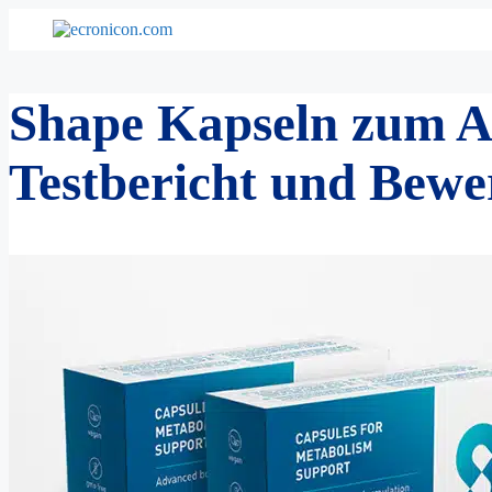
Zum
Inhalt
springen
Shape Kapseln zum A
Testbericht und Bew