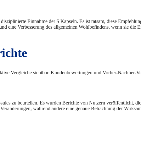
 disziplinierte Einnahme der S Kapseln. Es ist ratsam, diese Empfehlu
nd eine Verbesserung des allgemeinen Wohlbefindens, wenn sie die E
ichte
tive Vergleiche sichtbar. Kundenbewertungen und Vorher-Nachher-Verg
sules zu beurteilen. Es wurden Berichte von Nutzern veröffentlicht, di
ve Veränderungen, während andere eine genaue Betrachtung der Wirks