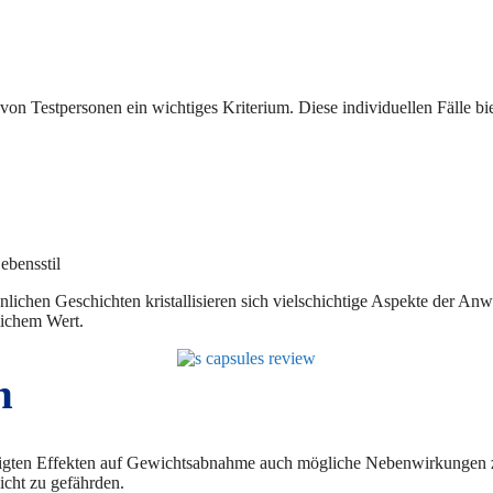
von Testpersonen ein wichtiges Kriterium. Diese individuellen Fälle biet
ebensstil
ichen Geschichten kristallisieren sich vielschichtige Aspekte der Anw
lichem Wert.
n
htigten Effekten auf Gewichtsabnahme auch mögliche Nebenwirkungen z
cht zu gefährden.