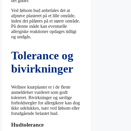
det glider.
Ved følsom hud anbefales det at
afprøve plasteret på et lille område,
inden det påføres på et større område.
På denne måde kan eventuelle
allergiske reaktioner opdages tidligt
og undgås.
Tolerance og
bivirkninger
Wellnee knæplaster er i de fleste
anmeldelser vurderet som godt
tolereret. Bivirkninger og særlige
forholdsregler for allergikere kan dog
ikke udelukkes, især ved følsom eller
forudgående belastet hud.
Hudtolerance