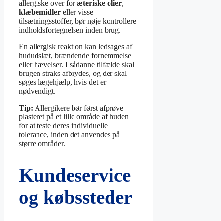
allergiske over for
æteriske olier
,
klæbemidler
eller visse
tilsætningsstoffer, bør nøje kontrollere
indholdsfortegnelsen inden brug.
En allergisk reaktion kan ledsages af
hududslæt, brændende fornemmelse
eller hævelser. I sådanne tilfælde skal
brugen straks afbrydes, og der skal
søges lægehjælp, hvis det er
nødvendigt.
Tip:
Allergikere bør først afprøve
plasteret på et lille område af huden
for at teste deres individuelle
tolerance, inden det anvendes på
større områder.
Kundeservice
og købssteder