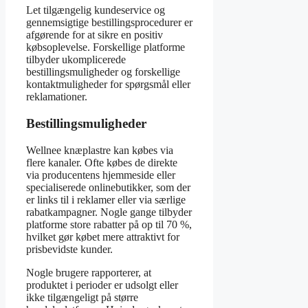
Let tilgængelig kundeservice og
gennemsigtige bestillingsprocedurer er
afgørende for at sikre en positiv
købsoplevelse. Forskellige platforme
tilbyder ukomplicerede
bestillingsmuligheder og forskellige
kontaktmuligheder for spørgsmål eller
reklamationer.
Bestillingsmuligheder
Wellnee knæplastre kan købes via
flere kanaler. Ofte købes de direkte
via producentens hjemmeside eller
specialiserede onlinebutikker, som der
er links til i reklamer eller via særlige
rabatkampagner. Nogle gange tilbyder
platforme store rabatter på op til 70 %,
hvilket gør købet mere attraktivt for
prisbevidste kunder.
Nogle brugere rapporterer, at
produktet i perioder er udsolgt eller
ikke tilgængeligt på større