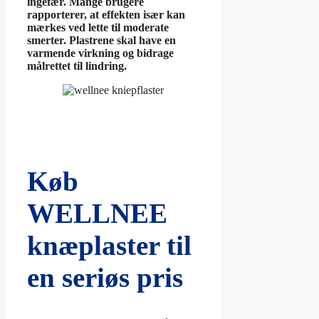
ingefær. Mange brugere
rapporterer, at effekten især kan
mærkes ved lette til moderate
smerter. Plastrene skal have en
varmende virkning og bidrage
målrettet til lindring.
Køb
WELLNEE
knæplaster til
en seriøs pris