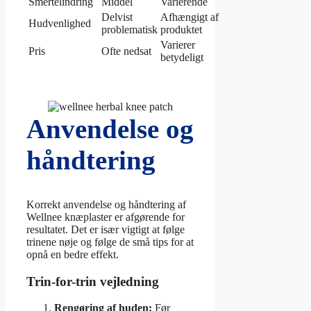
Smertelindring
Middel
Varierende
Delvist
Afhængigt af
Hudvenlighed
problematisk
produktet
Varierer
Pris
Ofte nedsat
betydeligt
Anvendelse og
håndtering
Korrekt anvendelse og håndtering af
Wellnee knæplaster er afgørende for
resultatet. Det er især vigtigt at følge
trinene nøje og følge de små tips for at
opnå en bedre effekt.
Trin-for-trin vejledning
Rengøring af huden:
Før