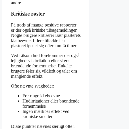
andre.
Kritiske røster
På trods af mange positive rapporter
er der også kritiske tilbagemeldinger.
Nogle brugere kritiserer især plasterets
klæbeevne. I flere tilfælde har
plasteret løsnet sig efter kun få timer.
Ved følsom hud forekommer der også
lejlighedsvis irritation eller stærk
brændende fornemmelse. Enkelte
brugere føler sig vildledt og taler om
manglende effekt.
Ofte nævnte svagheder:
For ringe klæbeevne
Hudirritationer eller brændende
fornemmelse
Ingen mærkbar effekt ved
kroniske smerter
Disse punkter nævnes særligt ofte i