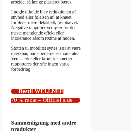
arbejde, så længe plasteret bæres.
I nogle tilfælde blev reduktionen af
stivhed eller følelsen af, at knæet
forbliver mere fleksibelt, fremhævet.
Negative rapporter vedrører for det
meste manglende effekt eller
intolerance såsom rødme af huden.
Støtten til mobilitet synes især at være
mærkbar, når smerterne er moderate.
Ved stærke eller kroniske smerter
rapporteres der ofte ingen varig
forbedring.
Bestil WELLNEE
70 % rabat – Officiel side
Sammenligning med andre
produkter