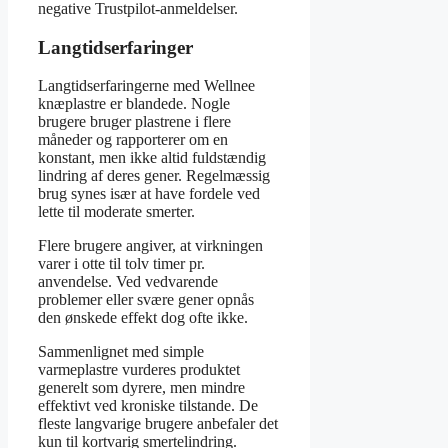
negative Trustpilot-anmeldelser.
Langtidserfaringer
Langtidserfaringerne med Wellnee
knæplastre er blandede. Nogle
brugere bruger plastrene i flere
måneder og rapporterer om en
konstant, men ikke altid fuldstændig
lindring af deres gener. Regelmæssig
brug synes især at have fordele ved
lette til moderate smerter.
Flere brugere angiver, at virkningen
varer i otte til tolv timer pr.
anvendelse. Ved vedvarende
problemer eller svære gener opnås
den ønskede effekt dog ofte ikke.
Sammenlignet med simple
varmeplastre vurderes produktet
generelt som dyrere, men mindre
effektivt ved kroniske tilstande. De
fleste langvarige brugere anbefaler det
kun til kortvarig smertelindring.