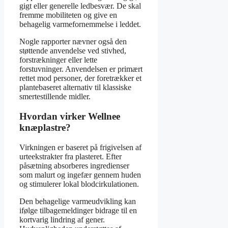
gigt eller generelle ledbesvær. De skal
fremme mobiliteten og give en
behagelig varmefornemmelse i leddet.
Nogle rapporter nævner også den
støttende anvendelse ved stivhed,
forstrækninger eller lette
forstuvninger. Anvendelsen er primært
rettet mod personer, der foretrækker et
plantebaseret alternativ til klassiske
smertestillende midler.
Hvordan virker Wellnee
knæplastre?
Virkningen er baseret på frigivelsen af
urteekstrakter fra plasteret. Efter
påsætning absorberes ingredienser
som malurt og ingefær gennem huden
og stimulerer lokal blodcirkulationen.
Den behagelige varmeudvikling kan
ifølge tilbagemeldinger bidrage til en
kortvarig lindring af gener.