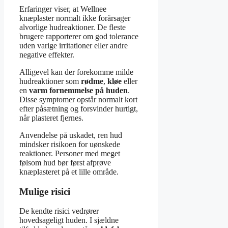
Erfaringer viser, at Wellnee
knæplaster normalt ikke forårsager
alvorlige hudreaktioner. De fleste
brugere rapporterer om god tolerance
uden varige irritationer eller andre
negative effekter.
Alligevel kan der forekomme milde
hudreaktioner som
rødme
,
kløe
eller
en
varm fornemmelse på huden
.
Disse symptomer opstår normalt kort
efter påsætning og forsvinder hurtigt,
når plasteret fjernes.
Anvendelse på uskadet, ren hud
mindsker risikoen for uønskede
reaktioner. Personer med meget
følsom hud bør først afprøve
knæplasteret på et lille område.
Mulige risici
De kendte risici vedrører
hovedsageligt huden. I sjældne