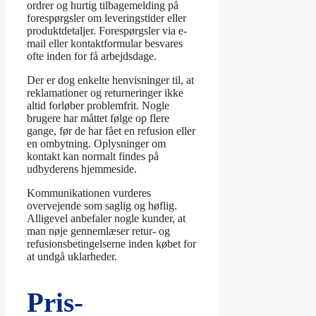
ordrer og hurtig tilbagemelding på
forespørgsler om leveringstider eller
produktdetaljer. Forespørgsler via e-
mail eller kontaktformular besvares
ofte inden for få arbejdsdage.
Der er dog enkelte henvisninger til, at
reklamationer og returneringer ikke
altid forløber problemfrit. Nogle
brugere har måttet følge op flere
gange, før de har fået en refusion eller
en ombytning. Oplysninger om
kontakt kan normalt findes på
udbyderens hjemmeside.
Kommunikationen vurderes
overvejende som saglig og høflig.
Alligevel anbefaler nogle kunder, at
man nøje gennemlæser retur- og
refusionsbetingelserne inden købet for
at undgå uklarheder.
Pris-