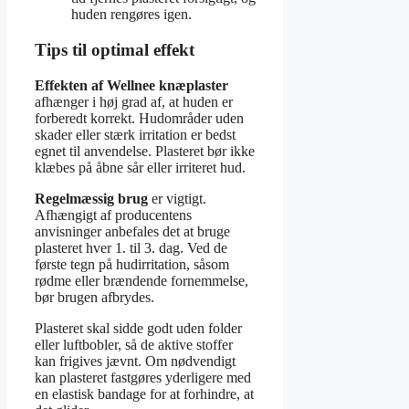
huden rengøres igen.
Tips til optimal effekt
Effekten af Wellnee knæplaster
afhænger i høj grad af, at huden er
forberedt korrekt. Hudområder uden
skader eller stærk irritation er bedst
egnet til anvendelse. Plasteret bør ikke
klæbes på åbne sår eller irriteret hud.
Regelmæssig brug
er vigtigt.
Afhængigt af producentens
anvisninger anbefales det at bruge
plasteret hver 1. til 3. dag. Ved de
første tegn på hudirritation, såsom
rødme eller brændende fornemmelse,
bør brugen afbrydes.
Plasteret skal sidde godt uden folder
eller luftbobler, så de aktive stoffer
kan frigives jævnt. Om nødvendigt
kan plasteret fastgøres yderligere med
en elastisk bandage for at forhindre, at