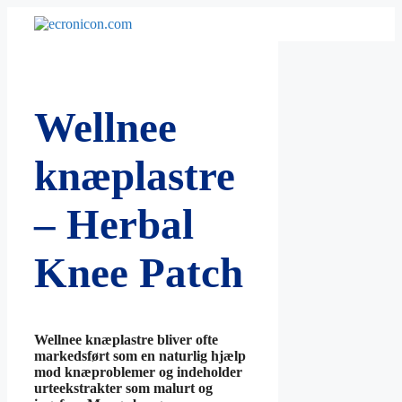
Hop
til
indhold
Wellnee
knæplastre
– Herbal
Knee Patch
Wellnee knæplastre bliver ofte
markedsført som en naturlig hjælp
mod knæproblemer og indeholder
urteekstrakter som malurt og