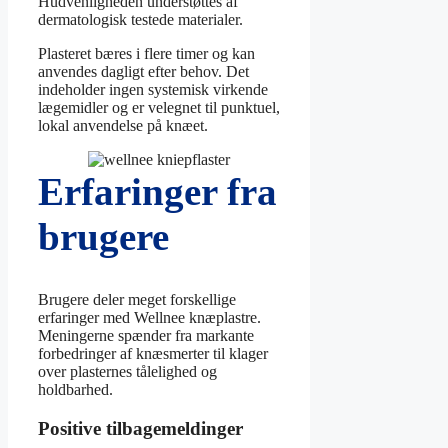
Hudvenligheden understøttes af
dermatologisk testede materialer.
Plasteret bæres i flere timer og kan
anvendes dagligt efter behov. Det
indeholder ingen systemisk virkende
lægemidler og er velegnet til punktuel,
lokal anvendelse på knæet.
Erfaringer fra
brugere
Brugere deler meget forskellige
erfaringer med Wellnee knæplastre.
Meningerne spænder fra markante
forbedringer af knæsmerter til klager
over plasternes tålelighed og
holdbarhed.
Positive tilbagemeldinger