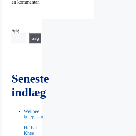
en kommentar.
Søg
Søg
Seneste
indlæg
Wellnee
knæplastre
–
Herbal
Knee