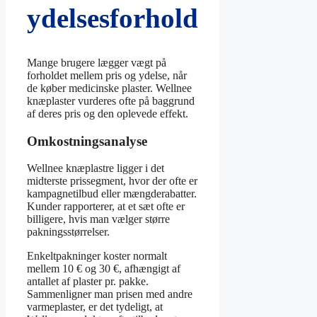
ydelsesforhold
Mange brugere lægger vægt på
forholdet mellem pris og ydelse, når
de køber medicinske plaster. Wellnee
knæplaster vurderes ofte på baggrund
af deres pris og den oplevede effekt.
Omkostningsanalyse
Wellnee knæplastre ligger i det
midterste prissegment, hvor der ofte er
kampagnetilbud eller mængderabatter.
Kunder rapporterer, at et sæt ofte er
billigere, hvis man vælger større
pakningsstørrelser.
Enkeltpakninger koster normalt
mellem 10 € og 30 €, afhængigt af
antallet af plaster pr. pakke.
Sammenligner man prisen med andre
varmeplaster, er det tydeligt, at