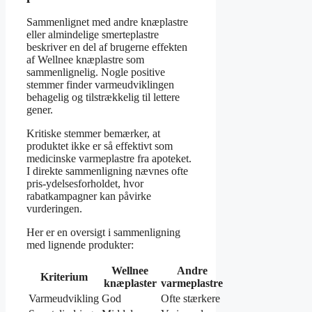
Sammenlignet med andre knæplastre
eller almindelige smerteplastre
beskriver en del af brugerne effekten
af Wellnee knæplastre som
sammenlignelig. Nogle positive
stemmer finder varmeudviklingen
behagelig og tilstrækkelig til lettere
gener.
Kritiske stemmer bemærker, at
produktet ikke er så effektivt som
medicinske varmeplastre fra apoteket.
I direkte sammenligning nævnes ofte
pris-ydelsesforholdet, hvor
rabatkampagner kan påvirke
vurderingen.
Her er en oversigt i sammenligning
med lignende produkter:
Wellnee
Andre
Kriterium
knæplaster
varmeplastre
Varmeudvikling
God
Ofte stærkere