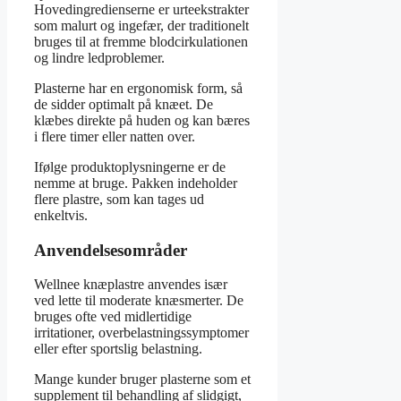
Hovedingredienserne er urteekstrakter
som malurt og ingefær, der traditionelt
bruges til at fremme blodcirkulationen
og lindre ledproblemer.
Plasterne har en ergonomisk form, så
de sidder optimalt på knæet. De
klæbes direkte på huden og kan bæres
i flere timer eller natten over.
Ifølge produktoplysningerne er de
nemme at bruge. Pakken indeholder
flere plastre, som kan tages ud
enkeltvis.
Anvendelsesområder
Wellnee knæplastre anvendes især
ved lette til moderate knæsmerter. De
bruges ofte ved midlertidige
irritationer, overbelastningssymptomer
eller efter sportslig belastning.
Mange kunder bruger plasterne som et
supplement til behandling af slidgigt,