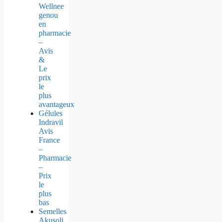
Wellnee
genou
en
pharmacie
–
Avis
&
Le
prix
le
plus
avantageux
Gélules
Indravil
Avis
France
–
Pharmacie
–
Prix
le
plus
bas
Semelles
Akusoli