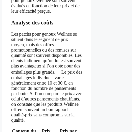
pour genoux Wellnee sont souvent
évalués en fonction de leur prix et de
leur efficacité perçue.
Analyse des coûts
Les patchs pour genoux Wellnee se
situent dans le segment de prix
moyen, mais des offres
promotionnelles ou des remises sur
quantité sont souvent disponibles. Les
clients indiquent qu’un lot est souvent
plus avantageux si l’on opte pour des
emballages plus grands. Le prix des
emballages individuels varie
généralement entre 10 et 30 €, en
fonction du nombre de pansements
par boîte. Si l’on compare le prix avec
celui d’autres pansements chauffants,
on constate que les produits Wellnee
offrent souvent un bon rapport
qualité-prix sans compromis sur la
qualité.
Contenu du
Prix
Prix par