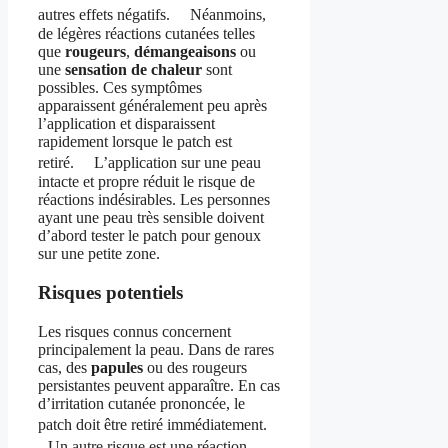
autres effets négatifs. Néanmoins,
de légères réactions cutanées telles
que
rougeurs
,
démangeaisons
ou
une
sensation de chaleur
sont
possibles. Ces symptômes
apparaissent généralement peu après
l’application et disparaissent
rapidement lorsque le patch est
retiré. L’application sur une peau
intacte et propre réduit le risque de
réactions indésirables. Les personnes
ayant une peau très sensible doivent
d’abord tester le patch pour genoux
sur une petite zone.
Risques potentiels
Les risques connus concernent
principalement la peau. Dans de rares
cas, des
papules
ou des rougeurs
persistantes peuvent apparaître. En cas
d’irritation cutanée prononcée, le
patch doit être retiré immédiatement.
Un autre risque est une réaction