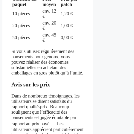
paquet
moyen
patch
env. 12
10 pièces
1,20 €
€
env. 20
20 pièces
1,00 €
€
env. 45
50 pièces
0,90 €
€
Si vous utilisez régulièrement des
pansements pour genoux, vous
pouvez réaliser des économies
substantielles en achetant des
emballages en gros plutôt qu’à l’unité.
Avis sur les prix
Dans de nombreux témoignages, les
utilisateurs se disent satisfaits du
rapport qualité-prix. Beaucoup
soulignent que l’efficacité des
pansements est jugée équitable par
rapport au prix payé. Les
utilisateurs apprécient particulièrement