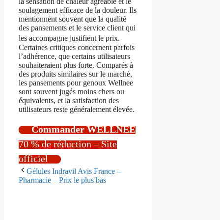
la sensation de chaleur agréable et le
soulagement efficace de la douleur. Ils
mentionnent souvent que la qualité
des pansements et le service client qui
les accompagne justifient le prix.
Certaines critiques concernent parfois
l’adhérence, que certains utilisateurs
souhaiteraient plus forte. Comparés à
des produits similaires sur le marché,
les pansements pour genoux Wellnee
sont souvent jugés moins chers ou
équivalents, et la satisfaction des
utilisateurs reste généralement élevée.
Commander WELLNEE
70 % de réduction – Site
officiel
Gélules Indravil Avis France –
Pharmacie – Prix le plus bas