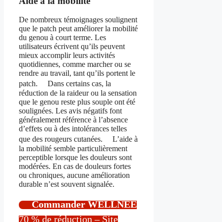
Aide à la mobilité
De nombreux témoignages soulignent
que le patch peut améliorer la mobilité
du genou à court terme. Les
utilisateurs écrivent qu’ils peuvent
mieux accomplir leurs activités
quotidiennes, comme marcher ou se
rendre au travail, tant qu’ils portent le
patch. Dans certains cas, la
réduction de la raideur ou la sensation
que le genou reste plus souple ont été
soulignées. Les avis négatifs font
généralement référence à l’absence
d’effets ou à des intolérances telles
que des rougeurs cutanées. L’aide à
la mobilité semble particulièrement
perceptible lorsque les douleurs sont
modérées. En cas de douleurs fortes
ou chroniques, aucune amélioration
durable n’est souvent signalée.
Commander WELLNEE
70 % de réduction – Site