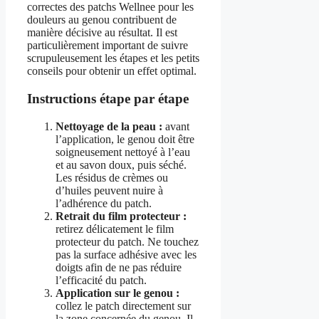
correctes des patchs Wellnee pour les
douleurs au genou contribuent de
manière décisive au résultat. Il est
particulièrement important de suivre
scrupuleusement les étapes et les petits
conseils pour obtenir un effet optimal.
Instructions étape par étape
Nettoyage de la peau :
avant
l’application, le genou doit être
soigneusement nettoyé à l’eau
et au savon doux, puis séché.
Les résidus de crèmes ou
d’huiles peuvent nuire à
l’adhérence du patch.
Retrait du film protecteur :
retirez délicatement le film
protecteur du patch. Ne touchez
pas la surface adhésive avec les
doigts afin de ne pas réduire
l’efficacité du patch.
Application sur le genou :
collez le patch directement sur
la zone concernée du genou. Il