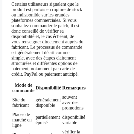
Certains utilisateurs signalent que le
produit est parfois en rupture de stock
ou indisponible sur les grandes
plateformes commerciales. Si vous
souhaitez commander le patch, il est
donc conseillé de vérifier sa
disponibilité et, le cas échéant, de
vous renseigner directement auprès du
fabricant. Le processus de commande
est généralement décrit comme
simple, avec des étapes clairement
structurées et différentes options de
paiement, notamment par carte de
crédit, PayPal ou paiement anticipé.
Mode de
Disponibilité
Remarques
commande
souvent
Site du
généralement
avec des
fabricant
disponible
promotions
Places de
partiellement
disponibilité
marché en
épuisé
variable
ligne
vérifier la