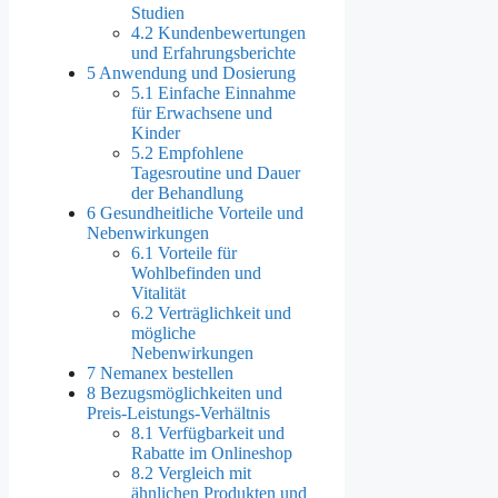
Studien
4.2
Kundenbewertungen
und Erfahrungsberichte
5
Anwendung und Dosierung
5.1
Einfache Einnahme
für Erwachsene und
Kinder
5.2
Empfohlene
Tagesroutine und Dauer
der Behandlung
6
Gesundheitliche Vorteile und
Nebenwirkungen
6.1
Vorteile für
Wohlbefinden und
Vitalität
6.2
Verträglichkeit und
mögliche
Nebenwirkungen
7
Nemanex bestellen
8
Bezugsmöglichkeiten und
Preis-Leistungs-Verhältnis
8.1
Verfügbarkeit und
Rabatte im Onlineshop
8.2
Vergleich mit
ähnlichen Produkten und