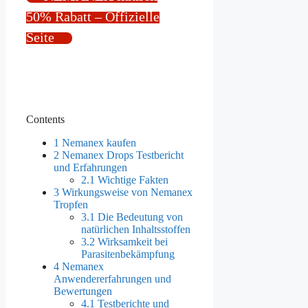
50% Rabatt – Offizielle
Seite
Contents
1
Nemanex kaufen
2
Nemanex Drops Testbericht
und Erfahrungen
2.1
Wichtige Fakten
3
Wirkungsweise von Nemanex
Tropfen
3.1
Die Bedeutung von
natürlichen Inhaltsstoffen
3.2
Wirksamkeit bei
Parasitenbekämpfung
4
Nemanex
Anwendererfahrungen und
Bewertungen
4.1
Testberichte und