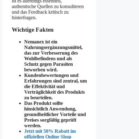
ist es allerdings essentiell,
authentische Quellen zu konsultieren
und das Feedback kritisch zu
hinterfragen.
Wichtige Fakten
Nemanex ist ein
Nahrungsergänzungsmittel,
das zur Verbesserung des
Wohlbefindens und als
Schutz gegen Parasiten
beworben wird.
Kundenbewertungen und
Erfahrungen sind zentral, um
die Effektivität und
Verträglichkeit des Produkts
zu beurteilen.
Das Produkt sollte
hinsichtlich Anwendung,
gesundheitlicher Vorteile und
Preises sorgfältig geprüft
werden.
Jetzt mit 50% Rabatt im
offiziellen Online Shop