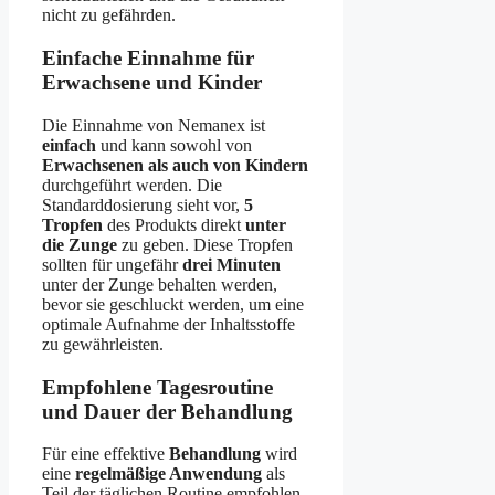
nicht zu gefährden.
Einfache Einnahme für
Erwachsene und Kinder
Die Einnahme von Nemanex ist
einfach
und kann sowohl von
Erwachsenen als auch von Kindern
durchgeführt werden. Die
Standarddosierung sieht vor,
5
Tropfen
des Produkts direkt
unter
die Zunge
zu geben. Diese Tropfen
sollten für ungefähr
drei Minuten
unter der Zunge behalten werden,
bevor sie geschluckt werden, um eine
optimale Aufnahme der Inhaltsstoffe
zu gewährleisten.
Empfohlene Tagesroutine
und Dauer der Behandlung
Für eine effektive
Behandlung
wird
eine
regelmäßige Anwendung
als
Teil der täglichen Routine empfohlen.