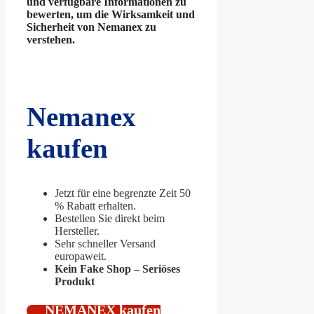
und verfügbare Informationen zu
bewerten, um die Wirksamkeit und
Sicherheit von Nemanex zu
verstehen.
Nemanex
kaufen
Jetzt für eine begrenzte Zeit 50
% Rabatt erhalten.
Bestellen Sie direkt beim
Hersteller.
Sehr schneller Versand
europaweit.
Kein Fake Shop – Seriöses
Produkt
NEMANEX kaufen