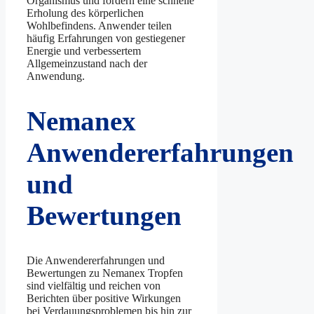
Organismus und fördern eine schnelle
Erholung des körperlichen
Wohlbefindens. Anwender teilen
häufig Erfahrungen von gestiegener
Energie und verbessertem
Allgemeinzustand nach der
Anwendung.
Nemanex
Anwendererfahrungen
und
Bewertungen
Die Anwendererfahrungen und
Bewertungen zu Nemanex Tropfen
sind vielfältig und reichen von
Berichten über positive Wirkungen
bei Verdauungsproblemen bis hin zur