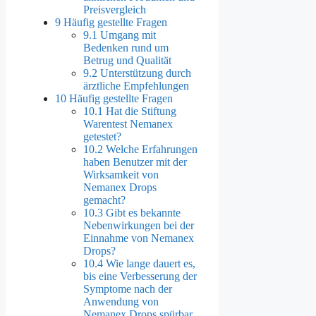
Preisvergleich
9
Häufig gestellte Fragen
9.1
Umgang mit
Bedenken rund um
Betrug und Qualität
9.2
Unterstützung durch
ärztliche Empfehlungen
10
Häufig gestellte Fragen
10.1
Hat die Stiftung
Warentest Nemanex
getestet?
10.2
Welche Erfahrungen
haben Benutzer mit der
Wirksamkeit von
Nemanex Drops
gemacht?
10.3
Gibt es bekannte
Nebenwirkungen bei der
Einnahme von Nemanex
Drops?
10.4
Wie lange dauert es,
bis eine Verbesserung der
Symptome nach der
Anwendung von
Nemanex Drops spürbar