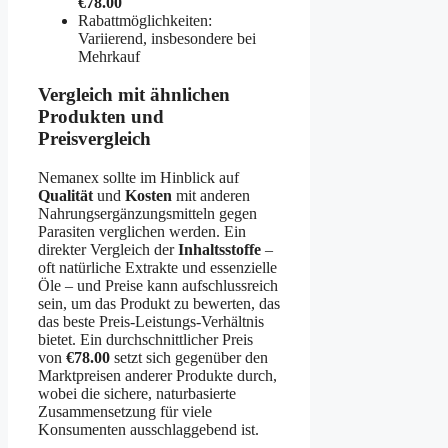
€78.00
Rabattmöglichkeiten:
Variierend, insbesondere bei
Mehrkauf
Vergleich mit ähnlichen
Produkten und
Preisvergleich
Nemanex sollte im Hinblick auf
Qualität
und
Kosten
mit anderen
Nahrungsergänzungsmitteln gegen
Parasiten verglichen werden. Ein
direkter Vergleich der
Inhaltsstoffe
–
oft natürliche Extrakte und essenzielle
Öle – und Preise kann aufschlussreich
sein, um das Produkt zu bewerten, das
das beste Preis-Leistungs-Verhältnis
bietet. Ein durchschnittlicher Preis
von
€78.00
setzt sich gegenüber den
Marktpreisen anderer Produkte durch,
wobei die sichere, naturbasierte
Zusammensetzung für viele
Konsumenten ausschlaggebend ist.