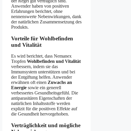
der Regel gut verträglich sind.
Anwender haben von positiven
Erfahrungen berichtet, ohne
nennenswerte Nebenwirkungen, dank
der natürlichen Zusammensetzung des
Produkts.
Vorteile für Wohlbefinden
und Vitalität
Es wird berichtet, dass Nemanex
Tropfen
Wohlbefinden und Vitalität
verbessern, indem sie das
Immunsystem unterstützen und bei
der Entgiftung helfen. Anwender
erwähnen oft einen
Zuwachs an
Energie
sowie ein generell
verbessertes Gesundheitsgefühl. Die
antiparasitären Eigenschaften der
natürlichen Inhaltsstoffe werden
explizit für die positiven Effekte auf
die Gesundheit hervorgehoben.
Verträglichkeit und mögliche