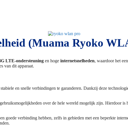
snelheid (Muama Ryoko WLA
4G LTE-ondersteuning
en hoge
internetsnelheden
, waardoor het een
s van dit apparaat.
biele en snelle verbindingen te garanderen. Dankzij deze technologie
e gebruiksmogelijkheden over de hele wereld mogelijk zijn. Hierdoor i
en goede verbinding hebben, zelfs in gebieden met een beperkte internet
inden.