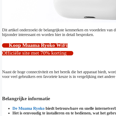
Dit artikel onderzoekt de belangrijkste kenmerken en voordelen van 
bijzonder interessant en worden hier in detail besproken.
Koop Muama Ryoko WiFi
Officiële site met 70% korting
Naast de hoge connectiviteit en het bereik die het apparaat biedt, w
voor veel gebruikers een favoriete keuze is in vergelijking met andere
Belangrijke informatie
De Muama Ryoko
biedt betrouwbare en snelle internetver
Het is eenvoudig te installeren en te bedienen, wat het geb