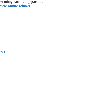
herming van het apparaat.
ciële online winkel
.
st)