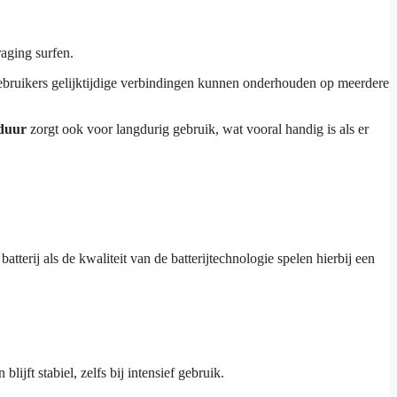
raging surfen.
gebruikers gelijktijdige verbindingen kunnen onderhouden op meerdere
jduur
zorgt ook voor langdurig gebruik, wat vooral handig is als er
erij als de kwaliteit van de batterijtechnologie spelen hierbij een
jft stabiel, zelfs bij intensief gebruik.