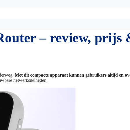
ter – review, prijs 
nderweg.
Met dit compacte apparaat kunnen gebruikers altijd en ove
ouwbare netwerksnelheden.