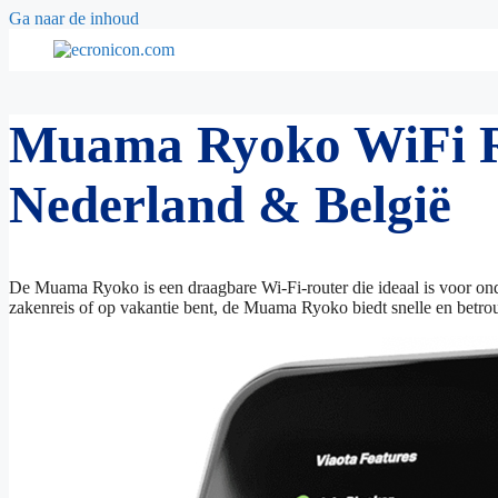
Ga naar de inhoud
Muama Ryoko WiFi Rou
Nederland & België
De Muama Ryoko is een draagbare Wi-Fi-router die ideaal is voor o
zakenreis of op vakantie bent, de Muama Ryoko biedt snelle en betr