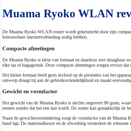
Muama Ryoko WLAN revi
De Muama Ryoko WLAN router wordt gekenmerkt door zijn compacte o
betrouwbare internetverbinding nodig hebben.
Compacte afmetingen
De Muama Ryoko is klein van formaat en daardoor zeer draagbaar en g
elke tas of bagagestuk. Deze compacte afmetingen zorgen ervoor dat de 
Het kleine formaat heeft geen invloed op de prestaties van het appa
ontwerp draagt bij aan de gebruiksvriendelijkheid en maakt eenvoudig
Gewicht en vormfactor
Het gewicht van de Muama Ryoko is slechts ongeveer 90 gram, waardoo
nemen zonder dat het een last wordt. De router kan gemakkelijk de he
Naast de gewichtsvermindering zorgt de vormfactor van de Muama Ryo
hand ligt. De materiaalkeuze en de afwerking versterken de robuuste 