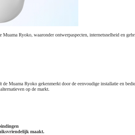
de Muama Ryoko, waaronder ontwerpaspecten, internetsnelheid en gebru
ordt de Muama Ryoko gekenmerkt door de eenvoudige installatie en bedien
 alternatieven op de markt.
bindingen
ruiksvriendelijk maakt.