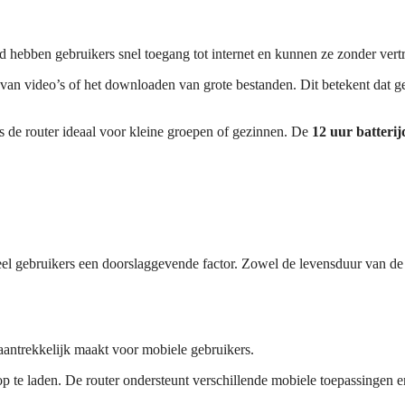
d hebben gebruikers snel toegang tot internet en kunnen ze zonder vert
 van video’s of het downloaden van grote bestanden. Dit betekent dat 
 is de router ideaal voor kleine groepen of gezinnen. De
12 uur batteri
gebruikers een doorslaggevende factor. Zowel de levensduur van de batt
aantrekkelijk maakt voor mobiele gebruikers.
te laden. De router ondersteunt verschillende mobiele toepassingen en bli