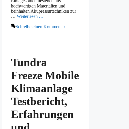
Einlegesohlen bestehen aus
hochwertigen Materialien und
beinhalten Akupressurtechniken zur
…
Weiterlesen …
Schreibe einen Kommentar
Tundra
Freeze Mobile
Klimaanlage
Testbericht,
Erfahrungen
und