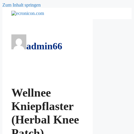
Zum Inhalt springen
admin66
Wellnee
Kniepflaster
(Herbal Knee
Patch) –