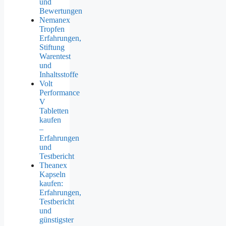
und
Bewertungen
Nemanex
Tropfen
Erfahrungen,
Stiftung
Warentest
und
Inhaltsstoffe
Volt
Performance
V
Tabletten
kaufen
–
Erfahrungen
und
Testbericht
Theanex
Kapseln
kaufen:
Erfahrungen,
Testbericht
und
günstigster