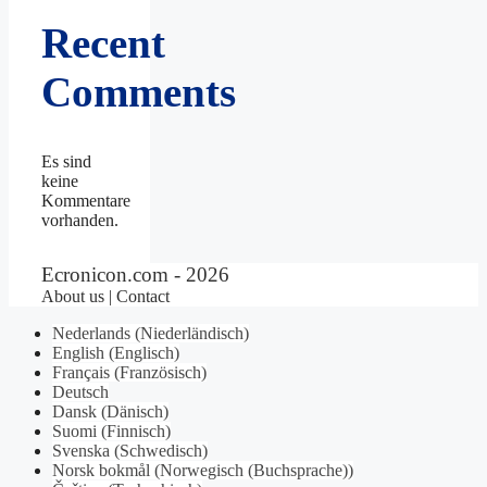
Recent
Comments
Es sind
keine
Kommentare
vorhanden.
Ecronicon.com - 2026
About us | Contact
Nederlands
(
Niederländisch
)
English
(
Englisch
)
Français
(
Französisch
)
Deutsch
Dansk
(
Dänisch
)
Suomi
(
Finnisch
)
Svenska
(
Schwedisch
)
Norsk bokmål
(
Norwegisch (Buchsprache)
)