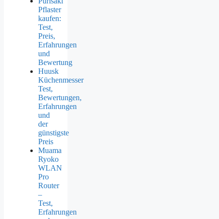
Purisaki
Pflaster
kaufen:
Test,
Preis,
Erfahrungen
und
Bewertung
Huusk
Küchenmesser
Test,
Bewertungen,
Erfahrungen
und
der
günstigste
Preis
Muama
Ryoko
WLAN
Pro
Router
–
Test,
Erfahrungen