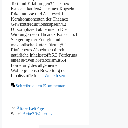
Test und Erfahrungen3 Theanex
Kapseln kaufen4 Theanex Kapseln:
Erkenntnisse und Analyse4.1
Kernkomponenten der Theanex
Gewichtsreduktionskapseln4.2
Unkompliziert abnehmen5 Die
Wirkungen von Theanex Kapseln5.1
Steigerung der Energie und
metabolische Unterstützung5.2
Einfacheres Abnehmen durch
natürliche Inhaltsstoffe5.3 Förderung
eines aktiven Metabolismus5.4
Förderung des allgemeinen
Wohlergehens6 Bewertung der
Inhaltsstoffe in …
Weiterlesen …
Schreibe einen Kommentar
Ältere Beiträge
Seite
1
Seite
2
Weiter
→