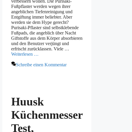
verbessern wollen. Die Purisaki-
Fußpflaster werden wegen ihrer
angeblichen Tiefenreinigung und
Entgiftung immer beliebter. Aber
werden sie dem Hype gerecht?
Purisaki-Pflaster sind selbstklebende
Fußpads, die angeblich über Nacht
Giftstoffe aus dem Körper absorbieren
und den Benutzer verjüngt und
erfrischt zurücklassen. Viele …
Weiterlesen …
Schreibe einen Kommentar
Huusk
Küchenmesser
Test,