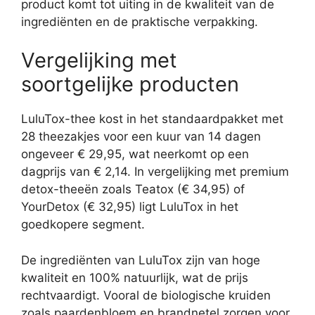
product komt tot uiting in de kwaliteit van de
ingrediënten en de praktische verpakking.
Vergelijking met
soortgelijke producten
LuluTox-thee kost in het standaardpakket met
28 theezakjes voor een kuur van 14 dagen
ongeveer € 29,95, wat neerkomt op een
dagprijs van € 2,14. In vergelijking met premium
detox-theeën zoals Teatox (€ 34,95) of
YourDetox (€ 32,95) ligt LuluTox in het
goedkopere segment.
De ingrediënten van LuluTox zijn van hoge
kwaliteit en 100% natuurlijk, wat de prijs
rechtvaardigt. Vooral de biologische kruiden
zoals paardenbloem en brandnetel zorgen voor