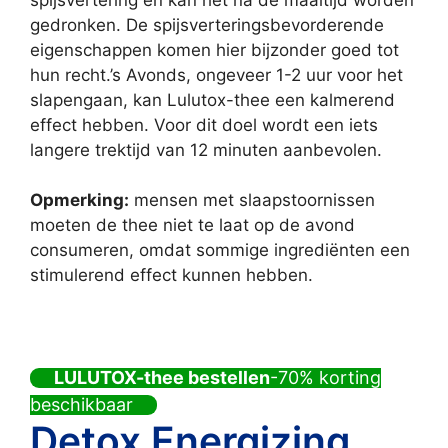
gedronken. De spijsverteringsbevorderende
eigenschappen komen hier bijzonder goed tot
hun recht.’s Avonds, ongeveer 1-2 uur voor het
slapengaan, kan Lulutox-thee een kalmerend
effect hebben. Voor dit doel wordt een iets
langere trektijd van 12 minuten aanbevolen.
Opmerking:
mensen met slaapstoornissen
moeten de thee niet te laat op de avond
consumeren, omdat sommige ingrediënten een
stimulerend effect kunnen hebben.
LULUTOX-thee bestellen
-70% korting
beschikbaar
Detox Energizing