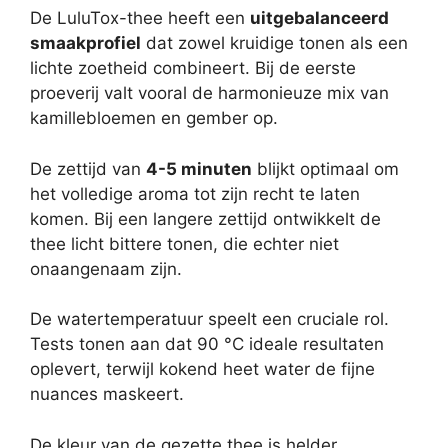
De LuluTox-thee heeft een
uitgebalanceerd
smaakprofiel
dat zowel kruidige tonen als een
lichte zoetheid combineert. Bij de eerste
proeverij valt vooral de harmonieuze mix van
kamillebloemen en gember op.
De zettijd van
4-5 minuten
blijkt optimaal om
het volledige aroma tot zijn recht te laten
komen. Bij een langere zettijd ontwikkelt de
thee licht bittere tonen, die echter niet
onaangenaam zijn.
De watertemperatuur speelt een cruciale rol.
Tests tonen aan dat 90 °C ideale resultaten
oplevert, terwijl kokend heet water de fijne
nuances maskeert.
De kleur van de gezette thee is helder