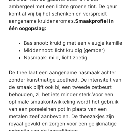
ambergeel met een lichte groene tint. De geur
komt al vrij bij het schenken en verspreidt
aangename kruidenaroma’s.
Smaakprofiel in
één oogopslag:
Basisnoot: kruidig met een vleugje kamille
Middennoot: licht kruidig (gember)
Nasmaak: mild, licht zoetig
De thee laat een aangename nasmaak achter
zonder kunstmatige zoetheid. De intensiteit van
de smaak blijft ook bij een tweede zetbeurt
behouden, zij het iets minder sterk.Voor een
optimale smaakontwikkeling wordt het gebruik
van een porseleinen pot in plaats van een
metalen zeef aanbevolen. De theezakjes zijn
royaal gevuld en zorgen voor een gelijkmatige
extractie van de ingrediënten.