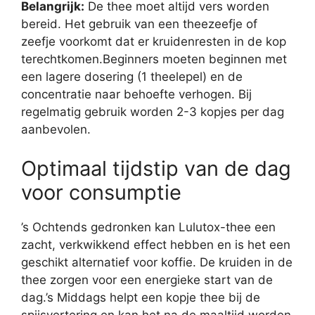
Belangrijk:
De thee moet altijd vers worden
bereid. Het gebruik van een theezeefje of
zeefje voorkomt dat er kruidenresten in de kop
terechtkomen.Beginners moeten beginnen met
een lagere dosering (1 theelepel) en de
concentratie naar behoefte verhogen. Bij
regelmatig gebruik worden 2-3 kopjes per dag
aanbevolen.
Optimaal tijdstip van de dag
voor consumptie
’s Ochtends gedronken kan Lulutox-thee een
zacht, verkwikkend effect hebben en is het een
geschikt alternatief voor koffie. De kruiden in de
thee zorgen voor een energieke start van de
dag.’s Middags helpt een kopje thee bij de
spijsvertering en kan het na de maaltijd worden