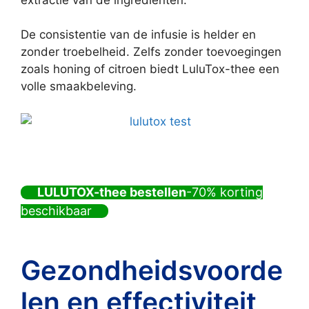
De consistentie van de infusie is helder en
zonder troebelheid. Zelfs zonder toevoegingen
zoals honing of citroen biedt LuluTox-thee een
volle smaakbeleving.
LULUTOX-thee bestellen
-70% korting
beschikbaar
Gezondheidsvoorde
len en effectiviteit