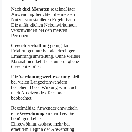
Nach
drei Monaten
regelmäßiger
Anwendung berichten die meisten
Nutzer von stabileren Ergebnissen.
Die anfänglichen Nebenwirkungen
verschwinden bei den meisten
Personen.
Gewichtserhaltung
gelingt laut
Erfahrungen nur bei gleichzeitiger
Ernährungsumstellung. Ohne weitere
Maßnahmen kehrt das ursprüngliche
Gewicht zurück.
Die
Verdauungsverbesserung
bleibt
bei vielen Langzeitanwendern
bestehen. Diese Wirkung wird auch
nach Absetzen des Tees noch
beobachtet.
Regelmäßige Anwender entwickeln
eine
Gewöhnung
an den Tee. Sie
benötigen keine
Eingewöhnungsphase mehr bei
erneutem Beginn der Anwendung.