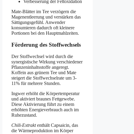
Verbesserung der Fettoxidation
Mate-Blätter im Tee verzögern die
Magenentleerung und verstärken das
Sättigungsgefühl. Anwender
konsumieren dadurch oft kleinere
Portionen bei den Hauptmahlzeiten.
Förderung des Stoffwechsels
Der Stoffwechsel wird durch die
synergistische Wirkung verschiedener
Pflanzeninhaltsstoffe angeregt.
Koffein aus grünem Tee und Mate
steigert die Stoffwechselrate um 3-
11% für mehrere Stunden.
Ingwer erhöht die Körpertemperatur
und aktiviert braunes Fettgewebe.
Diese Aktivierung führt zu einem
erhöhten Energieverbrauch auch im
Ruhezustand.
Chili-Extrakt
enthält Capsaicin, das
die Wärmeproduktion im Körper