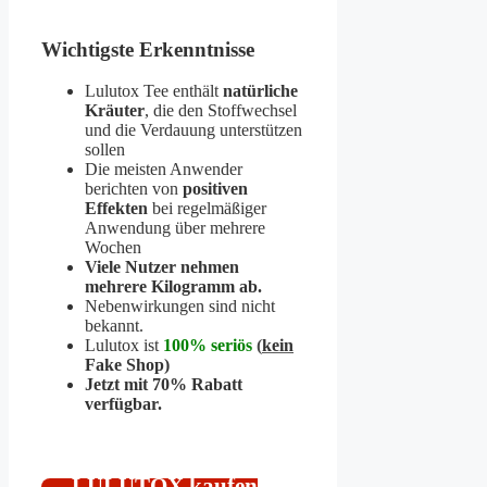
Wichtigste Erkenntnisse
Lulutox Tee enthält
natürliche
Kräuter
, die den Stoffwechsel
und die Verdauung unterstützen
sollen
Die meisten Anwender
berichten von
positiven
Effekten
bei regelmäßiger
Anwendung über mehrere
Wochen
Viele Nutzer nehmen
mehrere Kilogramm ab.
Nebenwirkungen sind nicht
bekannt.
Lulutox ist
100% seriös
(
kein
Fake Shop)
Jetzt mit 70% Rabatt
verfügbar.
LULUTOX kaufen