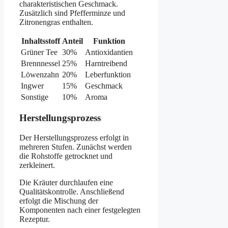
charakteristischen Geschmack.
Zusätzlich sind Pfefferminze und
Zitronengras enthalten.
Inhaltsstoff
Anteil
Funktion
Grüner Tee
30%
Antioxidantien
Brennnessel
25%
Harntreibend
Löwenzahn
20%
Leberfunktion
Ingwer
15%
Geschmack
Sonstige
10%
Aroma
Herstellungsprozess
Der Herstellungsprozess erfolgt in
mehreren Stufen. Zunächst werden
die Rohstoffe getrocknet und
zerkleinert.
Die Kräuter durchlaufen eine
Qualitätskontrolle. Anschließend
erfolgt die Mischung der
Komponenten nach einer festgelegten
Rezeptur.