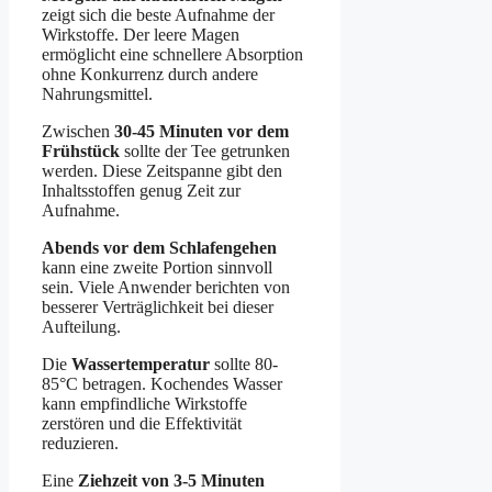
zeigt sich die beste Aufnahme der
Wirkstoffe. Der leere Magen
ermöglicht eine schnellere Absorption
ohne Konkurrenz durch andere
Nahrungsmittel.
Zwischen
30-45 Minuten vor dem
Frühstück
sollte der Tee getrunken
werden. Diese Zeitspanne gibt den
Inhaltsstoffen genug Zeit zur
Aufnahme.
Abends vor dem Schlafengehen
kann eine zweite Portion sinnvoll
sein. Viele Anwender berichten von
besserer Verträglichkeit bei dieser
Aufteilung.
Die
Wassertemperatur
sollte 80-
85°C betragen. Kochendes Wasser
kann empfindliche Wirkstoffe
zerstören und die Effektivität
reduzieren.
Eine
Ziehzeit von 3-5 Minuten