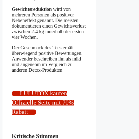
Gewichtsreduktion
wird von
mehreren Personen als positiver
Nebeneffekt genannt. Die meisten
dokumentieren einen Gewichtsverlust
zwischen 2-4 kg innerhalb der ersten
vier Wochen.
Der Geschmack des Tees erhält
überwiegend positive Bewertungen.
Anwender beschreiben ihn als mild
und angenehm im Vergleich zu
anderen Detox-Produkten.
LULUTOX kaufen
Offizielle Seite mit 70%
Rabatt
Kritische Stimmen