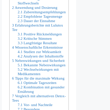
Stoffwechsels
2
Anwendung und Dosierung
2.1
Zubereitungsempfehlungen
2.2
Empfohlene Tagesmenge
2.3
Dauer der Einnahme
3
Erfahrungsberichte mit Lulutox
Tee
3.1
Positive Rückmeldungen
3.2
Kritische Stimmen
3.3
Langfristige Resultate
4
Wissenschaftliche Erkenntnisse
4.1
Studien zur Wirksamkeit
4.2
Analysen der Inhaltsstoffe
5
Nebenwirkungen und Sicherheit
5.1
Bekannte Nebenwirkungen
5.2
Wechselwirkungen mit
Medikamenten
6
Tipps für die maximale Wirkung
6.1
Optimale Tageszeiten
6.2
Kombination mit gesunder
Ernährung
7
Vergleich mit alternativen Detox-
Tees
7.1
Vor- und Nachteile
7.2
Besondere