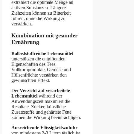
extrahiert die optimale Menge an
aktiven Substanzen. Längere
Ziehzeiten können zu Bitterkeit
führen, ohne die Wirkung zu
verstärken.
Kombination mit gesunder
Ernährung
Ballaststoffreiche Lebensmittel
unterstützen die entgiftenden
Eigenschaften des Tees.
Vollkornprodukte, Gemüse und
Hülsenfrüchte verstärken den
gewünschten Effekt.
Der
Verzicht auf verarbeitete
Lebensmittel
während der
Anwendungszeit maximiert die
Resultate. Zucker, künstliche
Zusatzstoffe und gehärtete Fette
können die Wirkung beeinträchtigen.
Ausreichende Flüssigkeitszufuhr
von mindestens 2-3 Litern täglich ist