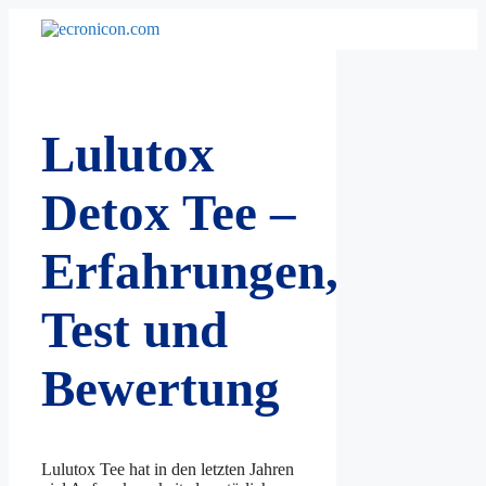
Zum
Inhalt
springen
Lulutox
Detox Tee –
Erfahrungen,
Test und
Bewertung
Lulutox Tee hat in den letzten Jahren