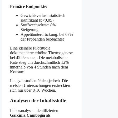
Primäre Endpunkte:
Gewichtsverlust: statistisch
signifikant (p<0,05)
Stoffwechselrate: 8%
Steigerung
Appetitunterdrückung: bei 67%
der Probanden beobachtet
Eine kleinere Pilotstudie
dokumentierte erhöhte Thermogenese
bei 45 Personen. Die metabolische
Rate stieg um durchschnittlich 12%
innerhalb von 4 Stunden nach dem
Konsum.
Langzeitstudien fehlen jedoch. Die
meisten Untersuchungen erstreckten
sich nur über 8-16 Wochen.
Analysen der Inhaltsstoffe
Laboranalysen identifizierten
Garcinia Cambogia
als