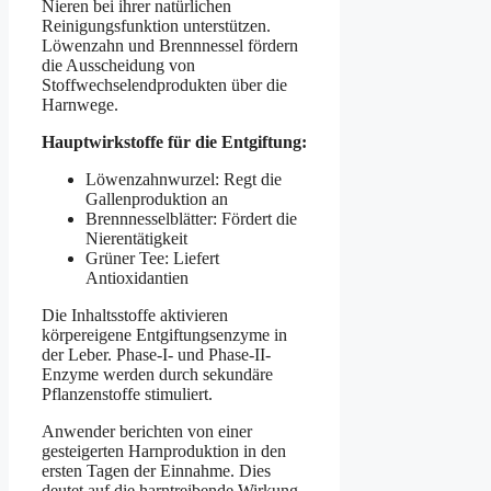
Nieren bei ihrer natürlichen
Reinigungsfunktion unterstützen.
Löwenzahn und Brennnessel fördern
die Ausscheidung von
Stoffwechselendprodukten über die
Harnwege.
Hauptwirkstoffe für die Entgiftung:
Löwenzahnwurzel: Regt die
Gallenproduktion an
Brennnesselblätter: Fördert die
Nierentätigkeit
Grüner Tee: Liefert
Antioxidantien
Die Inhaltsstoffe aktivieren
körpereigene Entgiftungsenzyme in
der Leber. Phase-I- und Phase-II-
Enzyme werden durch sekundäre
Pflanzenstoffe stimuliert.
Anwender berichten von einer
gesteigerten Harnproduktion in den
ersten Tagen der Einnahme. Dies
deutet auf die harntreibende Wirkung