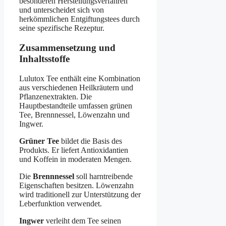
besonderen Herstellungsverfahren
und unterscheidet sich von
herkömmlichen Entgiftungstees durch
seine spezifische Rezeptur.
Zusammensetzung und
Inhaltsstoffe
Lulutox Tee enthält eine Kombination
aus verschiedenen Heilkräutern und
Pflanzenextrakten. Die
Hauptbestandteile umfassen grünen
Tee, Brennnessel, Löwenzahn und
Ingwer.
Grüner Tee
bildet die Basis des
Produkts. Er liefert Antioxidantien
und Koffein in moderaten Mengen.
Die
Brennnessel
soll harntreibende
Eigenschaften besitzen. Löwenzahn
wird traditionell zur Unterstützung der
Leberfunktion verwendet.
Ingwer
verleiht dem Tee seinen